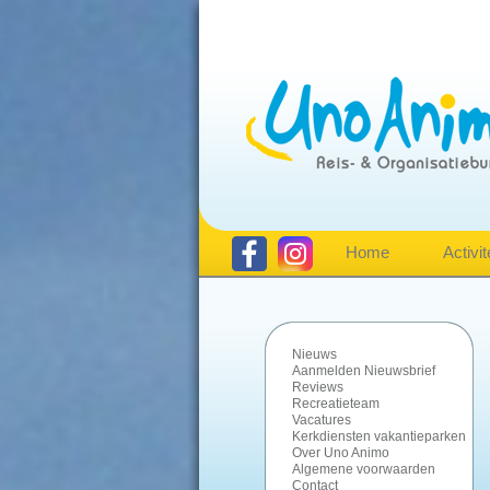
Home
Activit
Nieuws
Aanmelden Nieuwsbrief
Reviews
Recreatieteam
Vacatures
Kerkdiensten vakantieparken
Over Uno Animo
Algemene voorwaarden
Contact