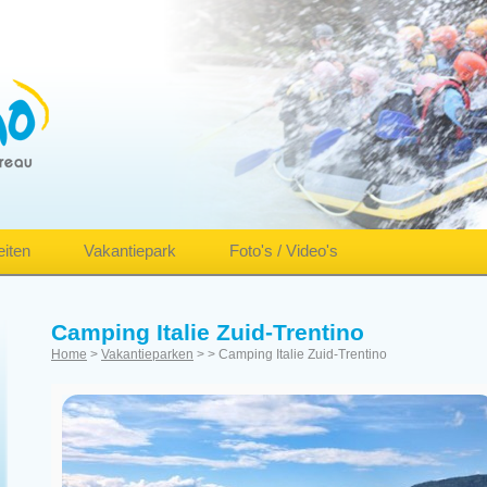
eiten
Vakantiepark
Foto's / Video's
Camping Italie Zuid-Trentino
Home
>
Vakantieparken
>
> Camping Italie Zuid-Trentino