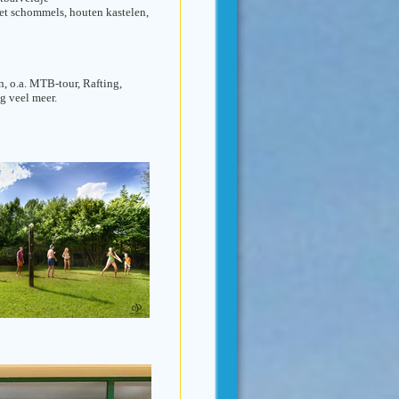
met schommels, houten kastelen,
, o.a. MTB-tour, Rafting,
g veel meer.