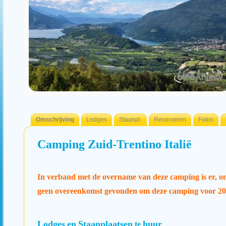
Omschrijving
Lodges
Staanpl.
Reserveren
Fotos
Camping Zuid-Trentino Italië
In verband met de overname van deze camping is er, on
geen overeenkomst gevonden om deze camping voor 202
Lodges
en
Staanplaatsen
huur
te